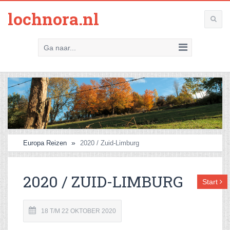
lochnora.nl
Ga naar...
Europa Reizen
2020 / Zuid-Limburg
2020 / ZUID-LIMBURG
Start
18 T/M 22 OKTOBER 2020