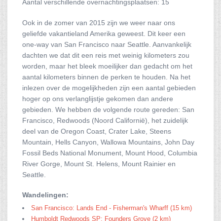
Aantal verschillende overnachtingsplaatsen: 15
Ook in de zomer van 2015 zijn we weer naar ons
geliefde vakantieland Amerika geweest. Dit keer een
one-way van San Francisco naar Seattle. Aanvankelijk
dachten we dat dit een reis met weinig kilometers zou
worden, maar het bleek moeilijker dan gedacht om het
aantal kilometers binnen de perken te houden. Na het
inlezen over de mogelijkheden zijn een aantal gebieden
hoger op ons verlanglijstje gekomen dan andere
gebieden. We hebben de volgende route gereden: San
Francisco, Redwoods (Noord Californië), het zuidelijk
deel van de Oregon Coast, Crater Lake, Steens
Mountain, Hells Canyon, Wallowa Mountains, John Day
Fossil Beds National Monument, Mount Hood, Columbia
River Gorge, Mount St. Helens, Mount Rainier en
Seattle.
Wandelingen:
San Francisco: Lands End - Fisherman's Wharff (15 km)
Humboldt Redwoods SP: Founders Grove (2 km)