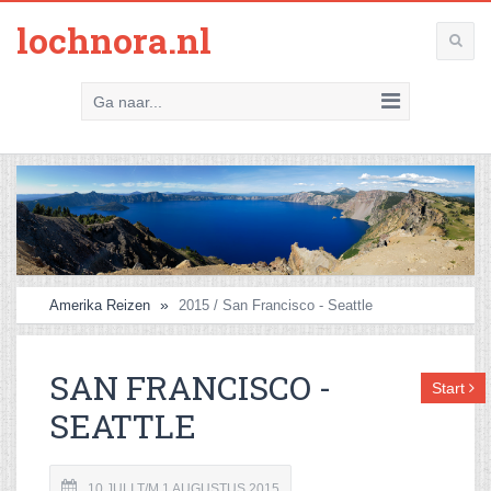
lochnora.nl
Ga naar...
Amerika Reizen
2015 / San Francisco - Seattle
SAN FRANCISCO -
Start
SEATTLE
10 JULI T/M 1 AUGUSTUS 2015