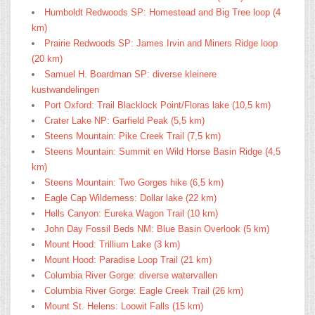
Humboldt Redwoods SP: Homestead and Big Tree loop (4
km)
Prairie Redwoods SP: James Irvin and Miners Ridge loop
(20 km)
Samuel H. Boardman SP: diverse kleinere
kustwandelingen
Port Oxford: Trail Blacklock Point/Floras lake (10,5 km)
Crater Lake NP: Garfield Peak (5,5 km)
Steens Mountain: Pike Creek Trail (7,5 km)
Steens Mountain: Summit en Wild Horse Basin Ridge (4,5
km)
Steens Mountain: Two Gorges hike (6,5 km)
Eagle Cap Wilderness: Dollar lake (22 km)
Hells Canyon: Eureka Wagon Trail (10 km)
John Day Fossil Beds NM: Blue Basin Overlook (5 km)
Mount Hood: Trillium Lake (3 km)
Mount Hood: Paradise Loop Trail (21 km)
Columbia River Gorge: diverse watervallen
Columbia River Gorge: Eagle Creek Trail (26 km)
Mount St. Helens: Loowit Falls (15 km)