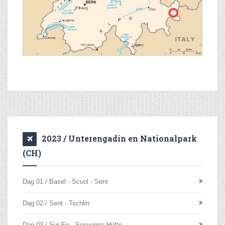
2023 / Unterengadin en Nationalpark
(CH)
Dag 01 / Basel - Scuol - Sent
Dag 02 / Sent - Tschlin
Dag 03 / Sur En - Sesvenna Hütte