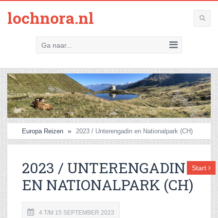
lochnora.nl
Ga naar...
Europa Reizen
2023 / Unterengadin en Nationalpark (CH)
2023 / UNTERENGADIN
Start
EN NATIONALPARK (CH)
4 T/M 15 SEPTEMBER 2023