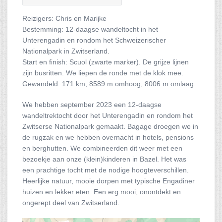
Reizigers: Chris en Marijke
Bestemming: 12-daagse wandeltocht in het
Unterengadin en rondom het Schweizerischer
Nationalpark in Zwitserland.
Start en finish: Scuol (zwarte marker). De grijze lijnen
zijn busritten. We liepen de ronde met de klok mee.
Gewandeld: 171 km, 8589 m omhoog, 8006 m omlaag.
We hebben september 2023 een 12-daagse
wandeltrektocht door het Unterengadin en rondom het
Zwitserse Nationalpark gemaakt. Bagage droegen we in
de rugzak en we hebben overnacht in hotels, pensions
en berghutten. We combineerden dit weer met een
bezoekje aan onze (klein)kinderen in Bazel. Het was
een prachtige tocht met de nodige hoogteverschillen.
Heerlijke natuur, mooie dorpen met typische Engadiner
huizen en lekker eten. Een erg mooi, onontdekt en
ongerept deel van Zwitserland.