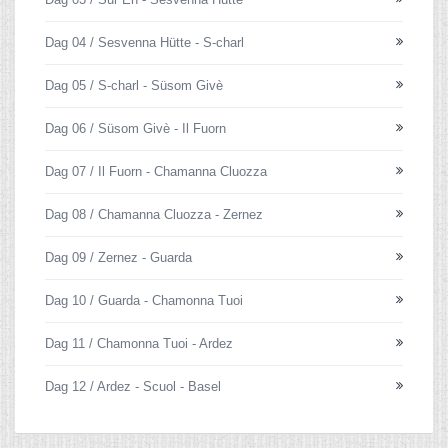
Dag 04 / Sesvenna Hütte - S-charl
Dag 05 / S-charl - Süsom Givè
Dag 06 / Süsom Givè - Il Fuorn
Dag 07 / Il Fuorn - Chamanna Cluozza
Dag 08 / Chamanna Cluozza - Zernez
Dag 09 / Zernez - Guarda
Dag 10 / Guarda - Chamonna Tuoi
Dag 11 / Chamonna Tuoi - Ardez
Dag 12 / Ardez - Scuol - Basel