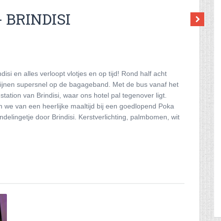
- BRINDISI
isi en alles verloopt vlotjes en op tijd! Rond half acht
ijnen supersnel op de bagageband. Met de bus vanaf het
nstation van Brindisi, waar ons hotel pal tegenover ligt.
n we van een heerlijke maaltijd bij een goedlopend Poka
delingetje door Brindisi. Kerstverlichting, palmbomen, wit