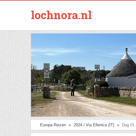
lochnora.nl
Europa Reizen
2024 / Via Ellenica (IT)
Dag 01 