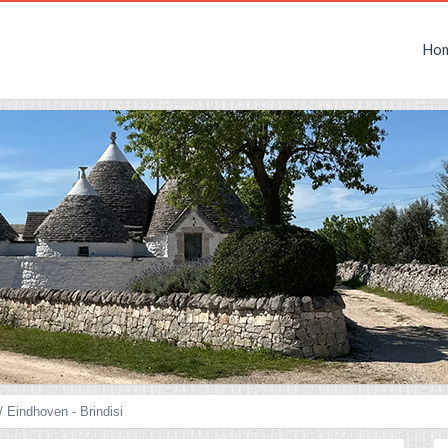
Ho
/ Eindhoven - Brindisi