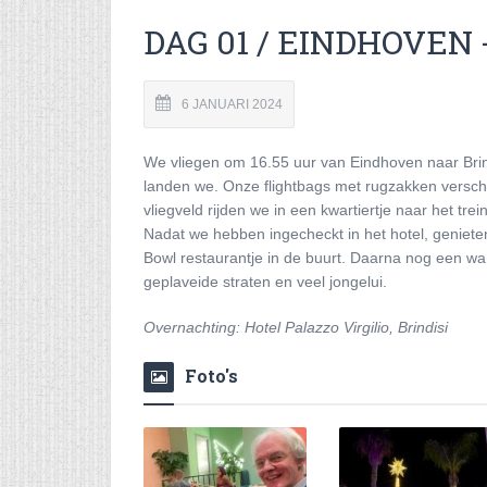
DAG 01 / EINDHOVEN 
6 JANUARI 2024
We vliegen
om 16.55 uur
van Eindhoven naar Brind
landen we. Onze flightbags met rugzakken versch
vliegveld rijden we in een kwartiertje naar het trei
Nadat we hebben ingecheckt in het hotel, geniete
Bowl restaurantje in de buurt. Daarna nog een wan
geplaveide straten en veel jongelui.
Overnachting: Hotel Palazzo Virgilio, Brindisi
Foto's