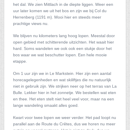
het dal. We zien Mittlach in de diepte liggen. Weer een
uur later komen we uit het bos en zijn we bij Col du
Herrenberg (1191 m). Mooi hier en steeds meer
prachtige views nu.
We blijven nu kilometers lang hoog lopen. Meestal door
open gebied met schitterende uitzichten. Het waait hier
hard. Soms wandelen we ook ook een stukje door het
bos waar we wat beschutter lopen. Een hele mooie
etappe.
Om 1 uur zijn we in Le Markstein. Hier zijn een aantal
horecagelegenheden en wat skiliftjes die nu natuurlijk
niet in gebruik zijn. We strijken neer op het terras van La
Bulle. Lekker hier in het zonnetje. We bestellen wat eten
en thee. Het eten stelt niet heel veel voor, maar na een
lange wandeling smaakt alles goed.
Kwart voor twee lopen we weer verder. Het pad loopt nu
parallel aan de Route du Crêtes, dus we horen nu meer