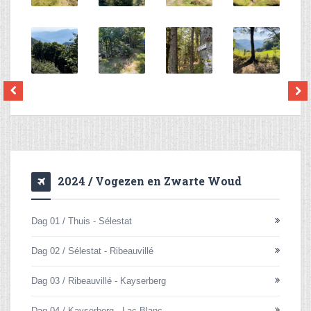
2024 / Vogezen en Zwarte Woud
Dag 01 / Thuis - Sélestat
Dag 02 / Sélestat - Ribeauvillé
Dag 03 / Ribeauvillé - Kayserberg
Dag 04 / Kayserberg - Lac Blanc