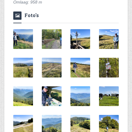
Omlaag: 958 m
Foto's