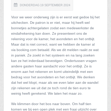
DONDERDAG 19 SEPTEMBER 2024
Voor we weer onderweg zijn is er eerst wat gedoe bij het
uitchecken. De patron is er niet, maar hij heeft wel
bonnetjes achtergelaten zodat een medewerkster de
eindafrekening kan doen. Ze presenteert ons de
rekening voor de kamer, het avondeten en het ontbijt.
Maar dat is niet correct, want we hebben de kamer al
via booking.com betaald. Als we dit melden raakt ze wat
in paniek. Ze zoekt in het systeem en na lang zoeken
kan ze het inderdaad bevestigen. Ondertussen vragen
andere gasten haar aandacht voor het ontbijt. Ze is
enorm aan het rekenen en komt uiteindelijk met een
bedrag voor het avondeten en het ontbijt. We denken
dat het wel klopt, maar als we even later aan de wandel
zijn rekenen we uit dat ze toch rond de tien euro te
weinig heeft gerekend. We laten het maar zo.
We klimmen door het bos naar boven. Om half tien
komen we bij een open plek met een fraai uitzicht over