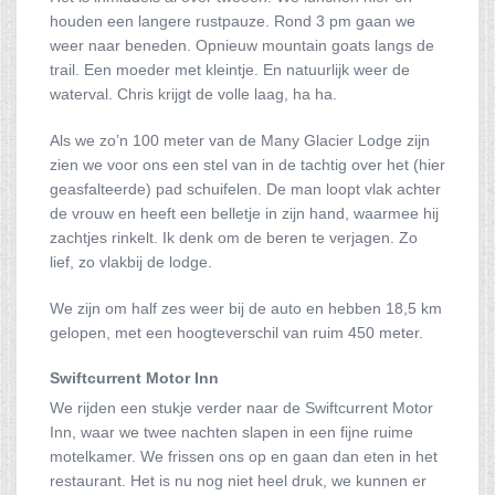
houden een langere rustpauze. Rond 3 pm gaan we
weer naar beneden. Opnieuw mountain goats langs de
trail. Een moeder met kleintje. En natuurlijk weer de
waterval. Chris krijgt de volle laag, ha ha.
Als we zo’n 100 meter van de Many Glacier Lodge zijn
zien we voor ons een stel van in de tachtig over het (hier
geasfalteerde) pad schuifelen. De man loopt vlak achter
de vrouw en heeft een belletje in zijn hand, waarmee hij
zachtjes rinkelt. Ik denk om de beren te verjagen. Zo
lief, zo vlakbij de lodge.
We zijn om half zes weer bij de auto en hebben 18,5 km
gelopen, met een hoogteverschil van ruim 450 meter.
Swiftcurrent Motor Inn
We rijden een stukje verder naar de Swiftcurrent Motor
Inn, waar we twee nachten slapen in een fijne ruime
motelkamer. We frissen ons op en gaan dan eten in het
restaurant. Het is nu nog niet heel druk, we kunnen er