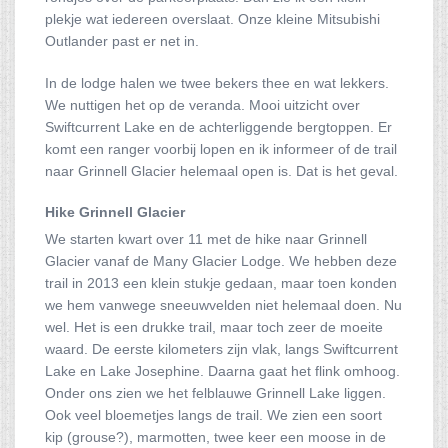
plekje wat iedereen overslaat. Onze kleine Mitsubishi
Outlander past er net in.
In de lodge halen we twee bekers thee en wat lekkers.
We nuttigen het op de veranda. Mooi uitzicht over
Swiftcurrent Lake en de achterliggende bergtoppen. Er
komt een ranger voorbij lopen en ik informeer of de trail
naar Grinnell Glacier helemaal open is. Dat is het geval.
Hike Grinnell Glacier
We starten kwart over 11 met de hike naar Grinnell
Glacier vanaf de Many Glacier Lodge. We hebben deze
trail in 2013 een klein stukje gedaan, maar toen konden
we hem vanwege sneeuwvelden niet helemaal doen. Nu
wel. Het is een drukke trail, maar toch zeer de moeite
waard. De eerste kilometers zijn vlak, langs Swiftcurrent
Lake en Lake Josephine. Daarna gaat het flink omhoog.
Onder ons zien we het felblauwe Grinnell Lake liggen.
Ook veel bloemetjes langs de trail. We zien een soort
kip (grouse?), marmotten, twee keer een moose in de