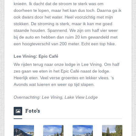
knieën. Ik dacht dat de stroom te sterk was om
doorheen te lopen, maar het kan dus toch. Daarna ga ik
ook dwars door het water. Heel voorzichtig met mijn
stokken. De stroming is sterk, maar ik kan me goed
staande houden. Spannend. We zijn om half vier weer
bij de auto en hebben dan ruim 20 km gewandeld met
een hoogteverschil van 200 meter. Echt een top hike.
Lee Vining: Epic Café
We rijden terug naar onze lodge in Lee Vining. Om half
zes gaan we eten in het Epic Café naast de lodge.
Heerlijk eten. Veel verse groentes en lekker vlees. ‘s
Avonds wat luieren en weer op tijd slapen.
Overnachting: Lee Vining, Lake View Lodge
Foto's