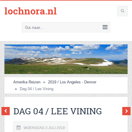
lochnora.nl
Ga naar...
Amerika Reizen
2019 / Los Angeles - Denver
Dag 04 / Lee Vining
DAG 04 / LEE VINING
WOENSDAG 3 JULI 2019