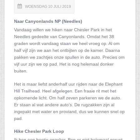
WOENSDAG 10 JULI 2019
Naar Canyonlands NP (Needles)
Vandaag willen we hiken naar Chesler Park in het
Needles gedeelte van Canyonlands. Omdat het 38
graden wordt vandaag staan we heel vroeg op. Al om
half vijf zijn we aan het ontbijten op de kamer. Daarna
pakken we zachtjes onze spullen in de auto. Precies om
vijf uur zijn we op pad. Het is nog helemaal donker
buiten.
Het is maar liefst anderhalf uur rijden naar de Elephant
Hill Trailhead. Heel afgelegen. Een fraaie rit met het
opkomende licht. Om half zeven parkeren we de auto.
Er staan al wat andere auto’s. De rugzakken zijn al
ingepakt met water en proviand, dus we kunnen snel op
pad.
Hike Chesler Park Loop
Ik ben een beetje onzeker. Ben er niet helemaal gerust