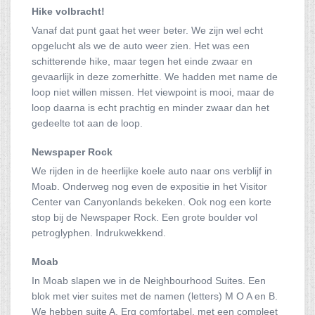
Hike volbracht!
Vanaf dat punt gaat het weer beter. We zijn wel echt
opgelucht als we de auto weer zien. Het was een
schitterende hike, maar tegen het einde zwaar en
gevaarlijk in deze zomerhitte. We hadden met name de
loop niet willen missen. Het viewpoint is mooi, maar de
loop daarna is echt prachtig en minder zwaar dan het
gedeelte tot aan de loop.
Newspaper Rock
We rijden in de heerlijke koele auto naar ons verblijf in
Moab. Onderweg nog even de expositie in het Visitor
Center van Canyonlands bekeken. Ook nog een korte
stop bij de Newspaper Rock. Een grote boulder vol
petroglyphen. Indrukwekkend.
Moab
In Moab slapen we in de Neighbourhood Suites. Een
blok met vier suites met de namen (letters) M O A en B.
We hebben suite A. Erg comfortabel, met een compleet