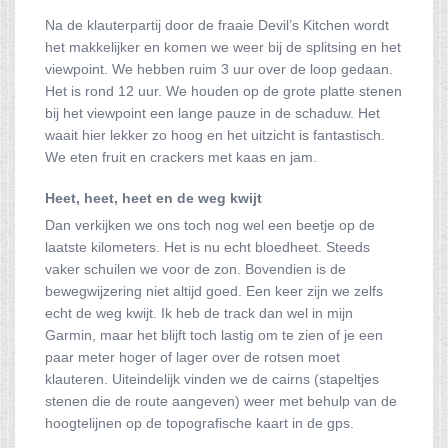
Na de klauterpartij door de fraaie Devil’s Kitchen wordt
het makkelijker en komen we weer bij de splitsing en het
viewpoint. We hebben ruim 3 uur over de loop gedaan.
Het is rond 12 uur. We houden op de grote platte stenen
bij het viewpoint een lange pauze in de schaduw. Het
waait hier lekker zo hoog en het uitzicht is fantastisch.
We eten fruit en crackers met kaas en jam.
Heet, heet, heet en de weg kwijt
Dan verkijken we ons toch nog wel een beetje op de
laatste kilometers. Het is nu echt bloedheet. Steeds
vaker schuilen we voor de zon. Bovendien is de
bewegwijzering niet altijd goed. Een keer zijn we zelfs
echt de weg kwijt. Ik heb de track dan wel in mijn
Garmin, maar het blijft toch lastig om te zien of je een
paar meter hoger of lager over de rotsen moet
klauteren. Uiteindelijk vinden we de cairns (stapeltjes
stenen die de route aangeven) weer met behulp van de
hoogtelijnen op de topografische kaart in de gps.