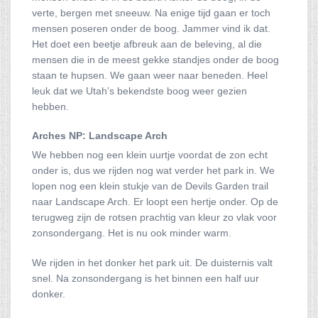
verte, bergen met sneeuw. Na enige tijd gaan er toch
mensen poseren onder de boog. Jammer vind ik dat.
Het doet een beetje afbreuk aan de beleving, al die
mensen die in de meest gekke standjes onder de boog
staan te hupsen. We gaan weer naar beneden. Heel
leuk dat we Utah’s bekendste boog weer gezien
hebben.
Arches NP: Landscape Arch
We hebben nog een klein uurtje voordat de zon echt
onder is, dus we rijden nog wat verder het park in. We
lopen nog een klein stukje van de Devils Garden trail
naar Landscape Arch. Er loopt een hertje onder. Op de
terugweg zijn de rotsen prachtig van kleur zo vlak voor
zonsondergang. Het is nu ook minder warm.
We rijden in het donker het park uit. De duisternis valt
snel. Na zonsondergang is het binnen een half uur
donker.