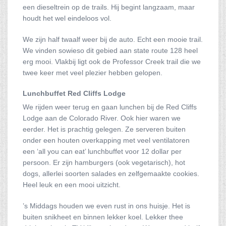
een dieseltrein op de trails. Hij begint langzaam, maar
houdt het wel eindeloos vol.
We zijn half twaalf weer bij de auto. Echt een mooie trail.
We vinden sowieso dit gebied aan state route 128 heel
erg mooi. Vlakbij ligt ook de Professor Creek trail die we
twee keer met veel plezier hebben gelopen.
Lunchbuffet Red Cliffs Lodge
We rijden weer terug en gaan lunchen bij de Red Cliffs
Lodge aan de Colorado River. Ook hier waren we
eerder. Het is prachtig gelegen. Ze serveren buiten
onder een houten overkapping met veel ventilatoren
een ‘all you can eat’ lunchbuffet voor 12 dollar per
persoon. Er zijn hamburgers (ook vegetarisch), hot
dogs, allerlei soorten salades en zelfgemaakte cookies.
Heel leuk en een mooi uitzicht.
’s Middags houden we even rust in ons huisje. Het is
buiten snikheet en binnen lekker koel. Lekker thee