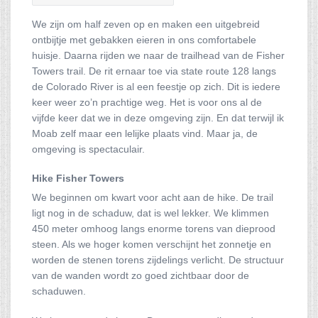
We zijn om half zeven op en maken een uitgebreid
ontbijtje met gebakken eieren in ons comfortabele
huisje. Daarna rijden we naar de trailhead van de Fisher
Towers trail. De rit ernaar toe via state route 128 langs
de Colorado River is al een feestje op zich. Dit is iedere
keer weer zo’n prachtige weg. Het is voor ons al de
vijfde keer dat we in deze omgeving zijn. En dat terwijl ik
Moab zelf maar een lelijke plaats vind. Maar ja, de
omgeving is spectaculair.
Hike Fisher Towers
We beginnen om kwart voor acht aan de hike. De trail
ligt nog in de schaduw, dat is wel lekker. We klimmen
450 meter omhoog langs enorme torens van dieprood
steen. Als we hoger komen verschijnt het zonnetje en
worden de stenen torens zijdelings verlicht. De structuur
van de wanden wordt zo goed zichtbaar door de
schaduwen.