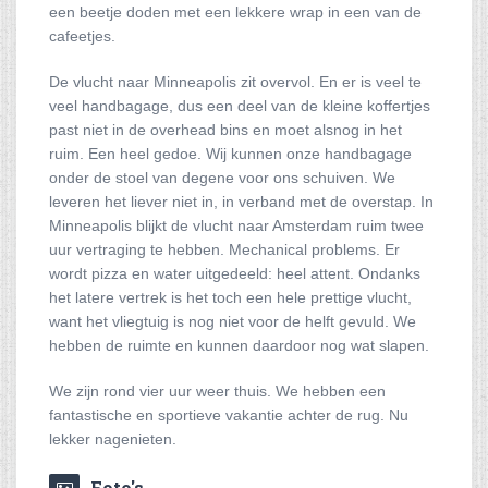
een beetje doden met een lekkere wrap in een van de
cafeetjes.
De vlucht naar Minneapolis zit overvol. En er is veel te
veel handbagage, dus een deel van de kleine koffertjes
past niet in de overhead bins en moet alsnog in het
ruim. Een heel gedoe. Wij kunnen onze handbagage
onder de stoel van degene voor ons schuiven. We
leveren het liever niet in, in verband met de overstap. In
Minneapolis blijkt de vlucht naar Amsterdam ruim twee
uur vertraging te hebben. Mechanical problems. Er
wordt pizza en water uitgedeeld: heel attent. Ondanks
het latere vertrek is het toch een hele prettige vlucht,
want het vliegtuig is nog niet voor de helft gevuld. We
hebben de ruimte en kunnen daardoor nog wat slapen.
We zijn rond vier uur weer thuis. We hebben een
fantastische en sportieve vakantie achter de rug. Nu
lekker nagenieten.
Foto's