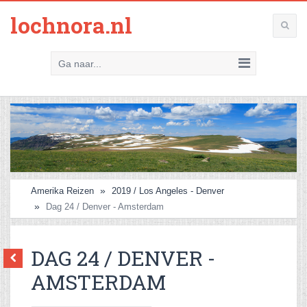
lochnora.nl
Ga naar...
Amerika Reizen
2019 / Los Angeles - Denver
Dag 24 / Denver - Amsterdam
DAG 24 / DENVER -
AMSTERDAM