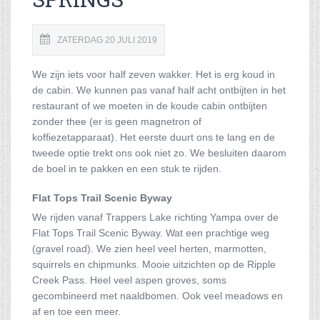
ZATERDAG 20 JULI 2019
We zijn iets voor half zeven wakker. Het is erg koud in
de cabin. We kunnen pas vanaf half acht ontbijten in het
restaurant of we moeten in de koude cabin ontbijten
zonder thee (er is geen magnetron of
koffiezetapparaat). Het eerste duurt ons te lang en de
tweede optie trekt ons ook niet zo. We besluiten daarom
de boel in te pakken en een stuk te rijden.
Flat Tops Trail Scenic Byway
We rijden vanaf Trappers Lake richting Yampa over de
Flat Tops Trail Scenic Byway. Wat een prachtige weg
(gravel road). We zien heel veel herten, marmotten,
squirrels en chipmunks. Mooie uitzichten op de Ripple
Creek Pass. Heel veel aspen groves, soms
gecombineerd met naaldbomen. Ook veel meadows en
af en toe een meer.