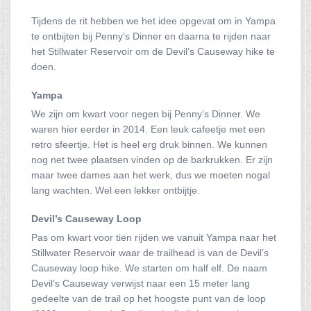
Tijdens de rit hebben we het idee opgevat om in Yampa
te ontbijten bij Penny’s Dinner en daarna te rijden naar
het Stillwater Reservoir om de Devil’s Causeway hike te
doen.
Yampa
We zijn om kwart voor negen bij Penny’s Dinner. We
waren hier eerder in 2014. Een leuk cafeetje met een
retro sfeertje. Het is heel erg druk binnen. We kunnen
nog net twee plaatsen vinden op de barkrukken. Er zijn
maar twee dames aan het werk, dus we moeten nogal
lang wachten. Wel een lekker ontbijtje.
Devil’s Causeway Loop
Pas om kwart voor tien rijden we vanuit Yampa naar het
Stillwater Reservoir waar de trailhead is van de Devil’s
Causeway loop hike. We starten om half elf. De naam
Devil’s Causeway verwijst naar een 15 meter lang
gedeelte van de trail op het hoogste punt van de loop