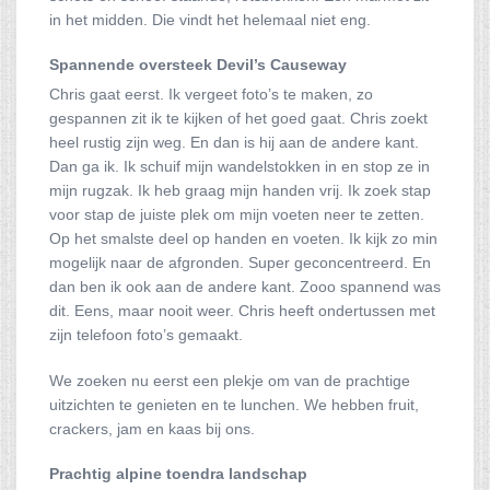
in het midden. Die vindt het helemaal niet eng.
Spannende oversteek Devil’s Causeway
Chris gaat eerst. Ik vergeet foto’s te maken, zo
gespannen zit ik te kijken of het goed gaat. Chris zoekt
heel rustig zijn weg. En dan is hij aan de andere kant.
Dan ga ik. Ik schuif mijn wandelstokken in en stop ze in
mijn rugzak. Ik heb graag mijn handen vrij. Ik zoek stap
voor stap de juiste plek om mijn voeten neer te zetten.
Op het smalste deel op handen en voeten. Ik kijk zo min
mogelijk naar de afgronden. Super geconcentreerd. En
dan ben ik ook aan de andere kant. Zooo spannend was
dit. Eens, maar nooit weer. Chris heeft ondertussen met
zijn telefoon foto’s gemaakt.
We zoeken nu eerst een plekje om van de prachtige
uitzichten te genieten en te lunchen. We hebben fruit,
crackers, jam en kaas bij ons.
Prachtig alpine toendra landschap