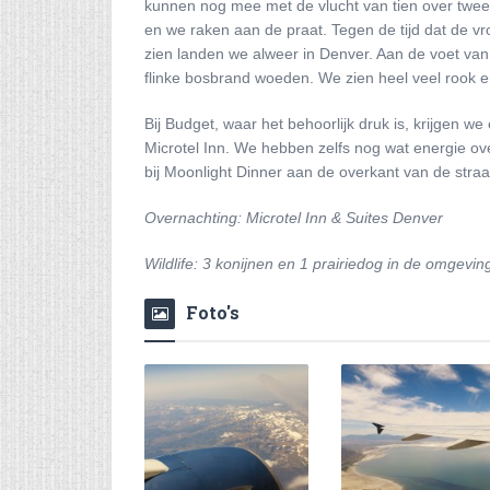
kunnen nog mee met de vlucht van tien over twee.
en we raken aan de praat. Tegen de tijd dat de vro
zien landen we alweer in Denver. Aan de voet van
flinke bosbrand woeden. We zien heel veel rook 
Bij Budget, waar het behoorlijk druk is, krijgen we
Microtel Inn. We hebben zelfs nog wat energie o
bij Moonlight Dinner aan de overkant van de straa
Overnachting: Microtel Inn & Suites Denver
Wildlife: 3 konijnen en 1 prairiedog in de omgevin
Foto's