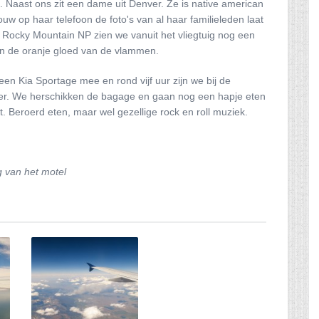
 Naast ons zit een dame uit Denver. Ze is native american
uw op haar telefoon de foto's van al haar familieleden laat
 Rocky Mountain NP zien we vanuit het vliegtuig nog een
en de oranje gloed van de vlammen.
 een Kia Sportage mee en rond vijf uur zijn we bij de
ver. We herschikken de bagage en gaan nog een hapje eten
t. Beroerd eten, maar wel gezellige rock en roll muziek.
g van het motel