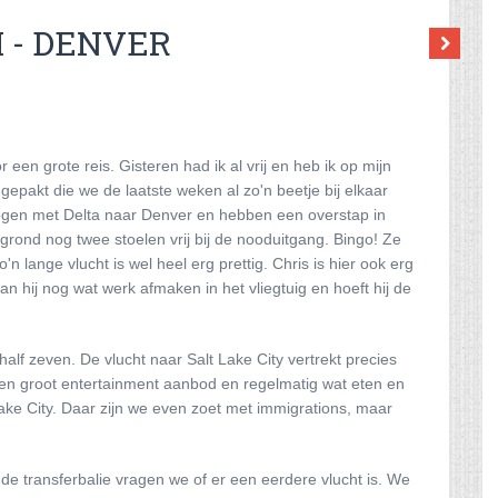
 - DENVER
en grote reis. Gisteren had ik al vrij en heb ik op mijn
epakt die we de laatste weken al zo'n beetje bij elkaar
iegen met Delta naar Denver en hebben een overstap in
tegrond nog twee stoelen vrij bij de nooduitgang. Bingo! Ze
n lange vlucht is wel heel erg prettig. Chris is hier ook erg
n hij nog wat werk afmaken in het vliegtuig en hoeft hij de
alf zeven. De vlucht naar Salt Lake City vertrekt precies
t een groot entertainment aanbod en regelmatig wat eten en
ake City. Daar zijn we even zoet met immigrations, maar
j de transferbalie vragen we of er een eerdere vlucht is. We