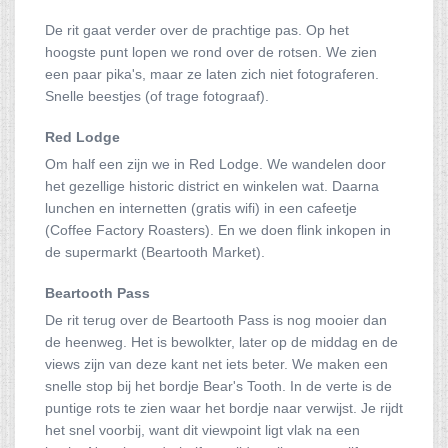
De rit gaat verder over de prachtige pas. Op het
hoogste punt lopen we rond over de rotsen. We zien
een paar pika's, maar ze laten zich niet fotograferen.
Snelle beestjes (of trage fotograaf).
Red Lodge
Om half een zijn we in Red Lodge. We wandelen door
het gezellige historic district en winkelen wat. Daarna
lunchen en internetten (gratis wifi) in een cafeetje
(Coffee Factory Roasters). En we doen flink inkopen in
de supermarkt (Beartooth Market).
Beartooth Pass
De rit terug over de Beartooth Pass is nog mooier dan
de heenweg. Het is bewolkter, later op de middag en de
views zijn van deze kant net iets beter. We maken een
snelle stop bij het bordje Bear's Tooth. In de verte is de
puntige rots te zien waar het bordje naar verwijst. Je rijdt
het snel voorbij, want dit viewpoint ligt vlak na een