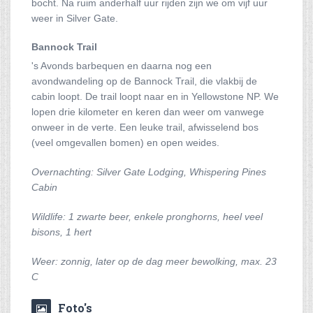
bocht. Na ruim anderhalf uur rijden zijn we om vijf uur
weer in Silver Gate.
Bannock Trail
's Avonds barbequen en daarna nog een
avondwandeling op de Bannock Trail, die vlakbij de
cabin loopt. De trail loopt naar en in Yellowstone NP. We
lopen drie kilometer en keren dan weer om vanwege
onweer in de verte. Een leuke trail, afwisselend bos
(veel omgevallen bomen) en open weides.
Overnachting: Silver Gate Lodging, Whispering Pines
Cabin
Wildlife: 1 zwarte beer, enkele pronghorns, heel veel
bisons, 1 hert
Weer: zonnig, later op de dag meer bewolking, max. 23
C
Foto's