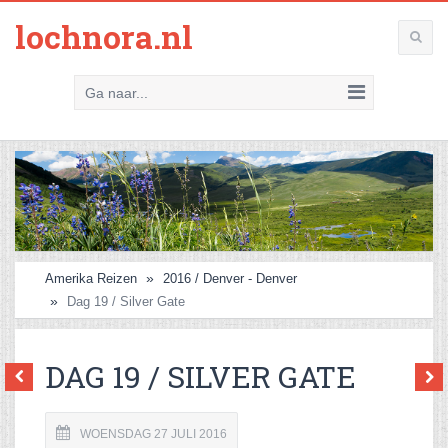
lochnora.nl
Ga naar...
Amerika Reizen
2016 / Denver - Denver
Dag 19 / Silver Gate
DAG 19 / SILVER GATE
WOENSDAG 27 JULI 2016