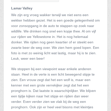
Lamar Valley
We zijn erg vroeg wakker terwijl we niet eens een
wekker hebben gezet. Het is een goede gelegenheid om
voor zonsopgang in de auto te stappen op zoek naar
wildlife. We drinken nog snel een kopje thee. Al om vijf
uur rijden we Yellowstone in. Het is nog helemaal
donker. We rijden nog geen kwartier of er steekt een
zwarte beer de weg over. We zien hem goed lopen. Een
foto is met zo weinig licht wat lastig, maar hij is te zien.
Leuk, weer een beer!
We stoppen bij een viewpoint waar enkele anderen
staan. Heel in de verte is een licht bewegend stipje te
zien. Een vrouw zegt dat het een wolf is, maar een
kenner met een grote verrekijker zegt dat het een
pronghorn is. Dat laatste is waarschijnlijker. We blijven
een tijdje kijken naar het stipje en rijden dan weer
verder. Even verder zien we vlak bij de weg een
pronghorn. Ook zijn er heel veel bisons met kleintjes