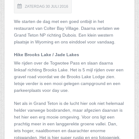
ZATERDAG 30 JULI 2016
We starten de dag met een goed ontbijt in het
restaurant van Colter Bay Village. Daarna verlaten we
Grand Teton NP richting Dubois. Een klein western
plaatsje in Wyoming en ons einddoel voor vandaag.
Hike Brooks Lake / Jade Lakes
We rijden over de Togwotee Pass en slaan daarna
linksaf richting Brooks Lake. Het is 5 mijl rijden over een
gravel road voordat we de Brooks Lake Lodge zien.
Ietsje verder is een mooi gelegen campground en een
parkeerplaats voor day use.
Net als in Grand Teton is de lucht hier ook niet helemaal
helder vanwege bosbranden, maar afgezien daarvan is
het hier een erg mooie omgeving. Voor ons ligt een
prachtig meer in een langgerekte groene vallei. Dan,
iets hoger, naaldbomen en daarachter enorme
rotswanden. Het is hier super rustig en erg fotogeniek.