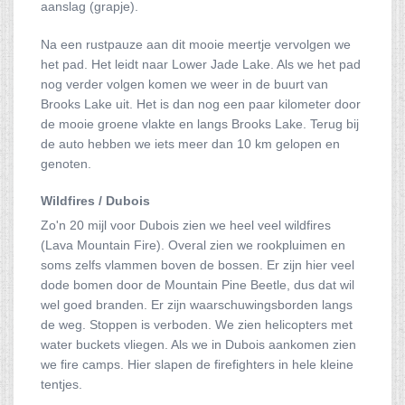
aanslag (grapje).
Na een rustpauze aan dit mooie meertje vervolgen we
het pad. Het leidt naar Lower Jade Lake. Als we het pad
nog verder volgen komen we weer in de buurt van
Brooks Lake uit. Het is dan nog een paar kilometer door
de mooie groene vlakte en langs Brooks Lake. Terug bij
de auto hebben we iets meer dan 10 km gelopen en
genoten.
Wildfires / Dubois
Zo'n 20 mijl voor Dubois zien we heel veel wildfires
(Lava Mountain Fire). Overal zien we rookpluimen en
soms zelfs vlammen boven de bossen. Er zijn hier veel
dode bomen door de Mountain Pine Beetle, dus dat wil
wel goed branden. Er zijn waarschuwingsborden langs
de weg. Stoppen is verboden. We zien helicopters met
water buckets vliegen. Als we in Dubois aankomen zien
we fire camps. Hier slapen de firefighters in hele kleine
tentjes.