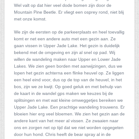
Wel valt op dat hier veel dode bomen zijn door de
Mountain Pine Beetle. Er vliegt een osprey rond, niet blij
met onze komst.
We zijn de eersten op de parkeerplaats en heel toevallig
komt er net een andere auto met een gezin aan. Ze
gaan vissen in Upper Jade Lake. Het gezin is duidelijk
bekend met de omgeving en zijn al snel op pad. Wij
willen de wandeling maken naar Upper en Lower Jade
Lakes. We zien geen borden met aanwijzingen, dus we
lopen het gezin achterna een flinke heuvel op. Ze liggen
een heel eind voor, dus op de top van de heuvel, in het
bos, zijn we ze kwijt. Op goed geluk en met behulp van
de kaart in de wandel gps maken we keuzes bij de
splitsingen en met wat kleine omweggetjes bereiken we
Upper Jade Lake. Een prachtige wandeling trouwens. Er
bloeien hier erg veel bloemen. We zien het gezin aan de
andere kant van het meer al vissen. Ze zwaaien naar
ons en zorgen net op tijd dat we niet worden opgegeten
door hun hond. Chris heeft de bear spray al in de