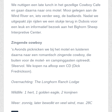
We nuttigen een late lunch in het gezellige Cowboy Cafe
en gaan daarna naar ons motel. Mooi gelegen aan de
Wind River en, iets verder weg, de badlands. Nadat we
uitgepakt zijn rijden we een stukje terug in Dubois voor
een leuk en informatief bezoek aan het Bighorn Sheep
Interpretive Center.
Zingende cowboy
's Avonds picknicken we bij het motel en luisteren
daarna naar een romantisch zingende cowboy, die
buiten voor de motel- en campinggasten optreedt.
Sfeervol. We kopen na afloop een CD (Dick
Fredrickson).
Overnachting: The Longhorn Ranch Lodge
Wildlife: 1 hert, 1 golden eagle, 2 konijnen
Weer: zonnig, later bewolkt en veel wind, max. 28C