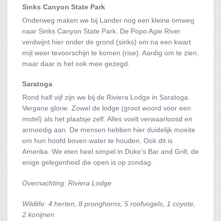
Sinks Canyon State Park
Onderweg maken we bij Lander nog een kleine omweg
naar Sinks Canyon State Park. De Popo Agie River
verdwijnt hier onder de grond (sinks) om na een kwart
mijl weer tevoorschijn te komen (rise). Aardig om te zien,
maar daar is het ook mee gezegd.
Saratoga
Rond half vijf zijn we bij de Riviera Lodge in Saratoga.
Vergane glorie. Zowel de lodge (groot woord voor een
motel) als het plaatsje zelf. Alles voelt verwaarloosd en
armoedig aan. De mensen hebben hier duidelijk moeite
om hun hoofd boven water te houden. Ook dit is
Amerika. We eten heel simpel in Duke's Bar and Grill, de
enige gelegenheid die open is op zondag.
Overnachting: Riviera Lodge
Wildlife: 4 herten, 8 pronghorns, 5 roofvogels, 1 coyote,
2 konijnen