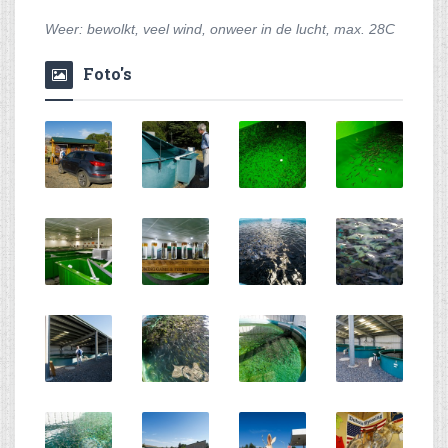
Weer: bewolkt, veel wind, onweer in de lucht, max. 28C
Foto's