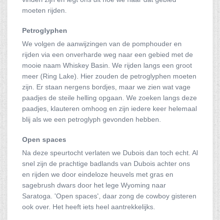
moeten rijden.
Petroglyphen
We volgen de aanwijzingen van de pomphouder en
rijden via een onverharde weg naar een gebied met de
mooie naam Whiskey Basin. We rijden langs een groot
meer (Ring Lake). Hier zouden de petroglyphen moeten
zijn. Er staan nergens bordjes, maar we zien wat vage
paadjes de steile helling opgaan. We zoeken langs deze
paadjes, klauteren omhoog en zijn iedere keer helemaal
blij als we een petroglyph gevonden hebben.
Open spaces
Na deze speurtocht verlaten we Dubois dan toch echt. Al
snel zijn de prachtige badlands van Dubois achter ons
en rijden we door eindeloze heuvels met gras en
sagebrush dwars door het lege Wyoming naar
Saratoga. 'Open spaces', daar zong de cowboy gisteren
ook over. Het heeft iets heel aantrekkelijks.