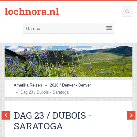
lochnora.nl
Ga naar...
Amerika Reizen
2016 / Denver - Denver
Dag 23 / Dubois - Saratoga
DAG 23 / DUBOIS -
SARATOGA