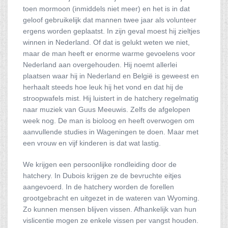
toen mormoon (inmiddels niet meer) en het is in dat
geloof gebruikelijk dat mannen twee jaar als volunteer
ergens worden geplaatst. In zijn geval moest hij zieltjes
winnen in Nederland. Of dat is gelukt weten we niet,
maar de man heeft er enorme warme gevoelens voor
Nederland aan overgehouden. Hij noemt allerlei
plaatsen waar hij in Nederland en België is geweest en
herhaalt steeds hoe leuk hij het vond en dat hij de
stroopwafels mist. Hij luistert in de hatchery regelmatig
naar muziek van Guus Meeuwis. Zelfs de afgelopen
week nog. De man is bioloog en heeft overwogen om
aanvullende studies in Wageningen te doen. Maar met
een vrouw en vijf kinderen is dat wat lastig.
We krijgen een persoonlijke rondleiding door de
hatchery. In Dubois krijgen ze de bevruchte eitjes
aangevoerd. In de hatchery worden de forellen
grootgebracht en uitgezet in de wateren van Wyoming.
Zo kunnen mensen blijven vissen. Afhankelijk van hun
vislicentie mogen ze enkele vissen per vangst houden.