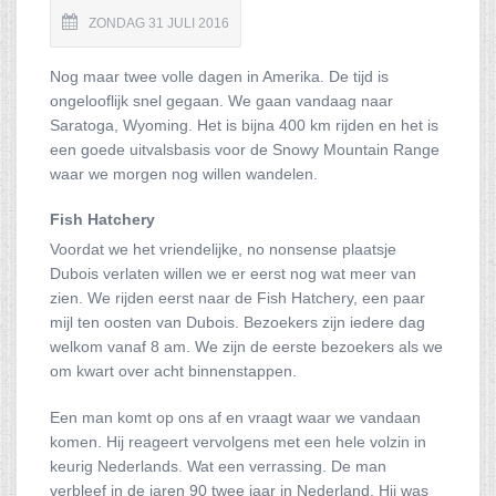
ZONDAG 31 JULI 2016
Nog maar twee volle dagen in Amerika. De tijd is
ongelooflijk snel gegaan. We gaan vandaag naar
Saratoga, Wyoming. Het is bijna 400 km rijden en het is
een goede uitvalsbasis voor de Snowy Mountain Range
waar we morgen nog willen wandelen.
Fish Hatchery
Voordat we het vriendelijke, no nonsense plaatsje
Dubois verlaten willen we er eerst nog wat meer van
zien. We rijden eerst naar de Fish Hatchery, een paar
mijl ten oosten van Dubois. Bezoekers zijn iedere dag
welkom vanaf 8 am. We zijn de eerste bezoekers als we
om kwart over acht binnenstappen.
Een man komt op ons af en vraagt waar we vandaan
komen. Hij reageert vervolgens met een hele volzin in
keurig Nederlands. Wat een verrassing. De man
verbleef in de jaren 90 twee jaar in Nederland. Hij was