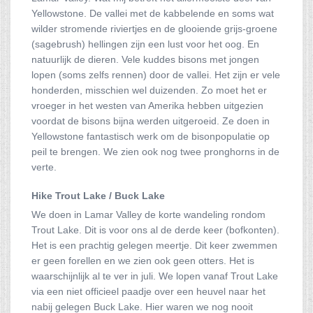
Yellowstone. De vallei met de kabbelende en soms wat
wilder stromende riviertjes en de glooiende grijs-groene
(sagebrush) hellingen zijn een lust voor het oog. En
natuurlijk de dieren. Vele kuddes bisons met jongen
lopen (soms zelfs rennen) door de vallei. Het zijn er vele
honderden, misschien wel duizenden. Zo moet het er
vroeger in het westen van Amerika hebben uitgezien
voordat de bisons bijna werden uitgeroeid. Ze doen in
Yellowstone fantastisch werk om de bisonpopulatie op
peil te brengen. We zien ook nog twee pronghorns in de
verte.
Hike Trout Lake / Buck Lake
We doen in Lamar Valley de korte wandeling rondom
Trout Lake. Dit is voor ons al de derde keer (bofkonten).
Het is een prachtig gelegen meertje. Dit keer zwemmen
er geen forellen en we zien ook geen otters. Het is
waarschijnlijk al te ver in juli. We lopen vanaf Trout Lake
via een niet officieel paadje over een heuvel naar het
nabij gelegen Buck Lake. Hier waren we nog nooit