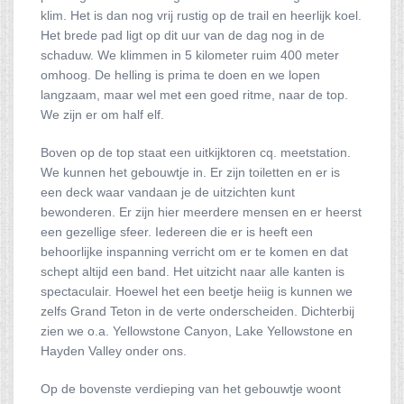
klim. Het is dan nog vrij rustig op de trail en heerlijk koel.
Het brede pad ligt op dit uur van de dag nog in de
schaduw. We klimmen in 5 kilometer ruim 400 meter
omhoog. De helling is prima te doen en we lopen
langzaam, maar wel met een goed ritme, naar de top.
We zijn er om half elf.
Boven op de top staat een uitkijktoren cq. meetstation.
We kunnen het gebouwtje in. Er zijn toiletten en er is
een deck waar vandaan je de uitzichten kunt
bewonderen. Er zijn hier meerdere mensen en er heerst
een gezellige sfeer. Iedereen die er is heeft een
behoorlijke inspanning verricht om er te komen en dat
schept altijd een band. Het uitzicht naar alle kanten is
spectaculair. Hoewel het een beetje heiig is kunnen we
zelfs Grand Teton in de verte onderscheiden. Dichterbij
zien we o.a. Yellowstone Canyon, Lake Yellowstone en
Hayden Valley onder ons.
Op de bovenste verdieping van het gebouwtje woont