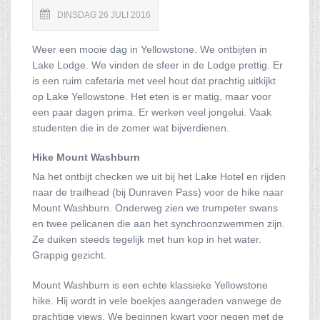
DINSDAG 26 JULI 2016
Weer een mooie dag in Yellowstone. We ontbijten in
Lake Lodge. We vinden de sfeer in de Lodge prettig. Er
is een ruim cafetaria met veel hout dat prachtig uitkijkt
op Lake Yellowstone. Het eten is er matig, maar voor
een paar dagen prima. Er werken veel jongelui. Vaak
studenten die in de zomer wat bijverdienen.
Hike Mount Washburn
Na het ontbijt checken we uit bij het Lake Hotel en rijden
naar de trailhead (bij Dunraven Pass) voor de hike naar
Mount Washburn. Onderweg zien we trumpeter swans
en twee pelicanen die aan het synchroonzwemmen zijn.
Ze duiken steeds tegelijk met hun kop in het water.
Grappig gezicht.
Mount Washburn is een echte klassieke Yellowstone
hike. Hij wordt in vele boekjes aangeraden vanwege de
prachtige views. We beginnen kwart voor negen met de