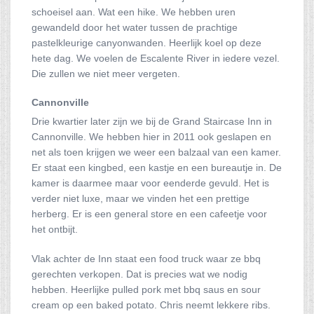
schoeisel aan. Wat een hike. We hebben uren
gewandeld door het water tussen de prachtige
pastelkleurige canyonwanden. Heerlijk koel op deze
hete dag. We voelen de Escalente River in iedere vezel.
Die zullen we niet meer vergeten.
Cannonville
Drie kwartier later zijn we bij de Grand Staircase Inn in
Cannonville. We hebben hier in 2011 ook geslapen en
net als toen krijgen we weer een balzaal van een kamer.
Er staat een kingbed, een kastje en een bureautje in. De
kamer is daarmee maar voor eenderde gevuld. Het is
verder niet luxe, maar we vinden het een prettige
herberg. Er is een general store en een cafeetje voor
het ontbijt.
Vlak achter de Inn staat een food truck waar ze bbq
gerechten verkopen. Dat is precies wat we nodig
hebben. Heerlijke pulled pork met bbq saus en sour
cream op een baked potato. Chris neemt lekkere ribs.