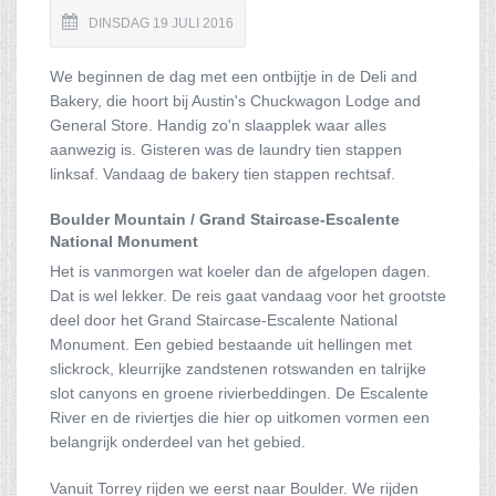
DINSDAG 19 JULI 2016
We beginnen de dag met een ontbijtje in de Deli and
Bakery, die hoort bij Austin's Chuckwagon Lodge and
General Store. Handig zo'n slaapplek waar alles
aanwezig is. Gisteren was de laundry tien stappen
linksaf. Vandaag de bakery tien stappen rechtsaf.
Boulder Mountain / Grand Staircase-Escalente
National Monument
Het is vanmorgen wat koeler dan de afgelopen dagen.
Dat is wel lekker. De reis gaat vandaag voor het grootste
deel door het Grand Staircase-Escalente National
Monument. Een gebied bestaande uit hellingen met
slickrock, kleurrijke zandstenen rotswanden en talrijke
slot canyons en groene rivierbeddingen. De Escalente
River en de riviertjes die hier op uitkomen vormen een
belangrijk onderdeel van het gebied.
Vanuit Torrey rijden we eerst naar Boulder. We rijden