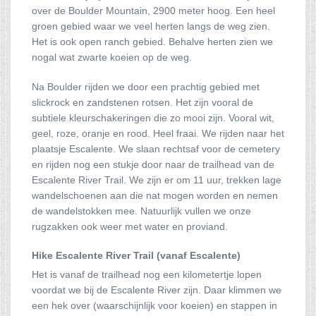
over de Boulder Mountain, 2900 meter hoog. Een heel
groen gebied waar we veel herten langs de weg zien.
Het is ook open ranch gebied. Behalve herten zien we
nogal wat zwarte koeien op de weg.
Na Boulder rijden we door een prachtig gebied met
slickrock en zandstenen rotsen. Het zijn vooral de
subtiele kleurschakeringen die zo mooi zijn. Vooral wit,
geel, roze, oranje en rood. Heel fraai. We rijden naar het
plaatsje Escalente. We slaan rechtsaf voor de cemetery
en rijden nog een stukje door naar de trailhead van de
Escalente River Trail. We zijn er om 11 uur, trekken lage
wandelschoenen aan die nat mogen worden en nemen
de wandelstokken mee. Natuurlijk vullen we onze
rugzakken ook weer met water en proviand.
Hike Escalente River Trail (vanaf Escalente)
Het is vanaf de trailhead nog een kilometertje lopen
voordat we bij de Escalente River zijn. Daar klimmen we
een hek over (waarschijnlijk voor koeien) en stappen in