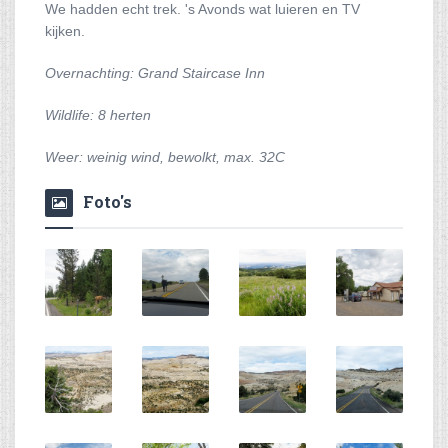
We hadden echt trek. 's Avonds wat luieren en TV
kijken.
Overnachting: Grand Staircase Inn
Wildlife: 8 herten
Weer: weinig wind, bewolkt, max. 32C
Foto's